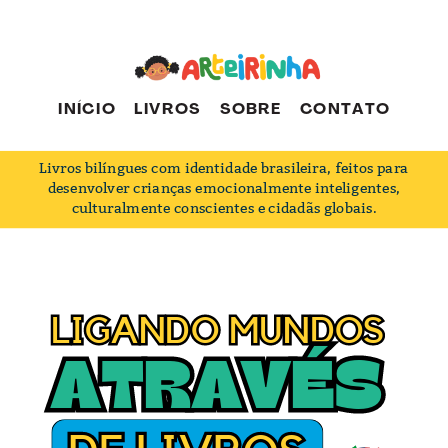
INÍCIO
LIVROS
SOBRE
CONTATO
Livros bilíngues com identidade brasileira, feitos para
desenvolver crianças emocionalmente inteligentes,
culturalmente conscientes e cidadãs globais.
LIGANDO MUNDOS
LIGANDO MUNDOS
ATRAVÉS
ATRAVÉS